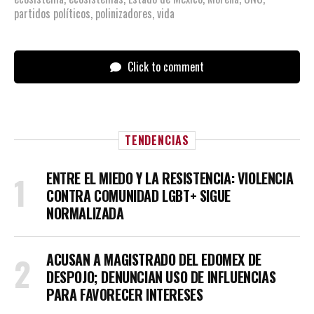
partidos políticos
,
polinizadores
,
vida
Click to comment
TENDENCIAS
ENTRE EL MIEDO Y LA RESISTENCIA: VIOLENCIA
CONTRA COMUNIDAD LGBT+ SIGUE
NORMALIZADA
ACUSAN A MAGISTRADO DEL EDOMEX DE
DESPOJO; DENUNCIAN USO DE INFLUENCIAS
PARA FAVORECER INTERESES