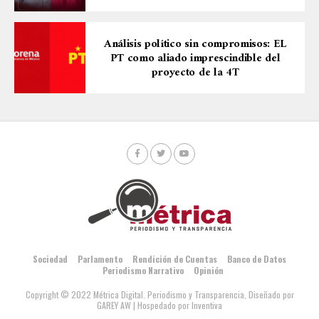
Análisis político sin compromisos: EL
PT como aliado imprescindible del
proyecto de la 4T
Sociedad
Parlamento
Rendición de Cuentas
Banco de Datos
Periodismo Narrativo
Opinión
Copyright © 2022 Métrica Digital. Periodismo y Transparencia, Diseñado por
GAREY AW
| Hospedado por Inventiva