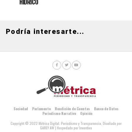
HÍDRICO
Podría interesarte...
Sociedad
Parlamento
Rendición de Cuentas
Banco de Datos
Periodismo Narrativo
Opinión
Copyright © 2022 Métrica Digital. Periodismo y Transparencia, Diseñado por
GAREY AW
| Hospedado por Inventiva