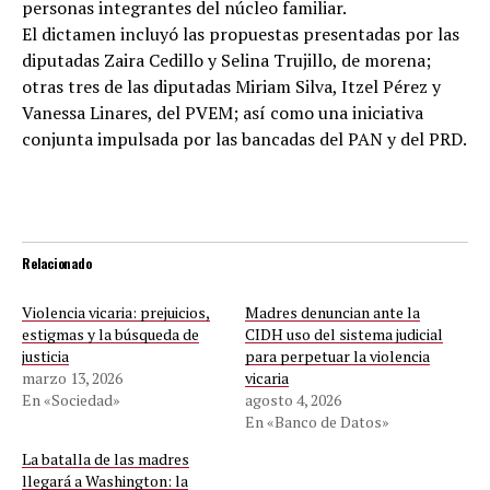
personas integrantes del núcleo familiar.
El dictamen incluyó las propuestas presentadas por las
diputadas Zaira Cedillo y Selina Trujillo, de morena;
otras tres de las diputadas Miriam Silva, Itzel Pérez y
Vanessa Linares, del PVEM; así como una iniciativa
conjunta impulsada por las bancadas del PAN y del PRD.
Relacionado
Violencia vicaria: prejuicios,
Madres denuncian ante la
estigmas y la búsqueda de
CIDH uso del sistema judicial
justicia
para perpetuar la violencia
marzo 13, 2026
vicaria
En «Sociedad»
agosto 4, 2026
En «Banco de Datos»
La batalla de las madres
llegará a Washington: la