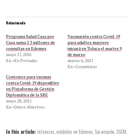
Relacionado
Programa Salud Casa por
Vacunación contra Covid-19
Casa suma 2.3 millones de
para adultos mayores
consultas en Edomex
iniciará en Toluca el martes 9
mayo 27, 2026
de marzo
En «En Portada»
marzo 6, 2021
En «Coyuntura»
Contratos para vacunas
contra Covid-19 disponibles
en Plataforma de Gestión
Diplomática de la SRE
mayo 28, 2021
En «Datos Abiertos»
In this article:
infancias
,
módulos en Edomex
,
Sarampión
,
SSEM
,