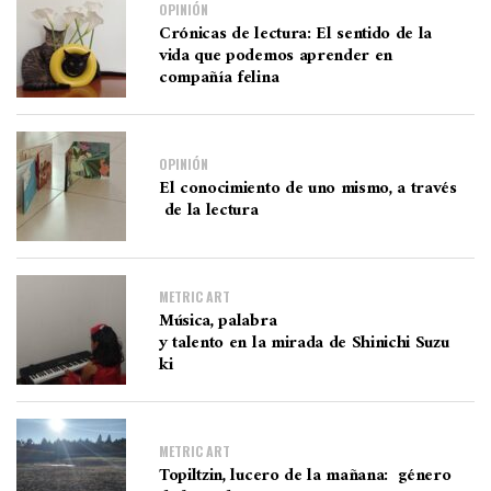
OPINIÓN
Crónicas de lectura: El sentido de la
vida que podemos aprender en
compañía felina
OPINIÓN
El conocimiento de uno mismo, a través
de la lectura
METRIC ART
Música, palabra
y talento en la mirada de Shinichi Suzu
ki
METRIC ART
Topiltzin, lucero de la mañana: género