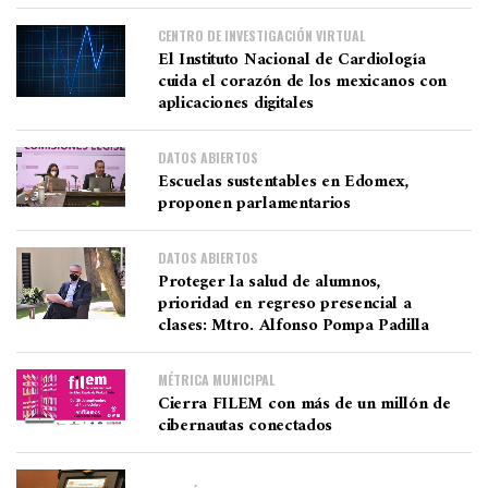
CENTRO DE INVESTIGACIÓN VIRTUAL
El Instituto Nacional de Cardiología
cuida el corazón de los mexicanos con
aplicaciones digitales
DATOS ABIERTOS
Escuelas sustentables en Edomex,
proponen parlamentarios
DATOS ABIERTOS
Proteger la salud de alumnos,
prioridad en regreso presencial a
clases: Mtro. Alfonso Pompa Padilla
MÉTRICA MUNICIPAL
Cierra FILEM con más de un millón de
cibernautas conectados