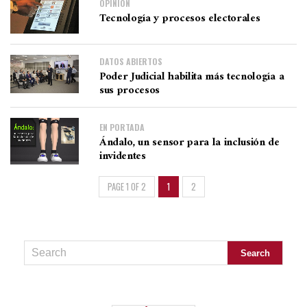
OPINIÓN
Tecnología y procesos electorales
DATOS ABIERTOS
Poder Judicial habilita más tecnología a
sus procesos
EN PORTADA
Ándalo, un sensor para la inclusión de
invidentes
PAGE 1 OF 2
1
2