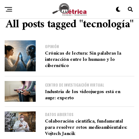
All posts tagged "tecnología"
OPINIÓN
Crónicas de lectura: Sin palabras la
interacción entre lo humano y lo
cibernético
CENTRO DE INVESTIGACIÓN VIRTUAL
Industria de los videojuegos está en
auge: experto
DATOS ABIERTOS
Colaboración científica, fundamental
para resolver retos medioambientales:
Vojtech Jancik