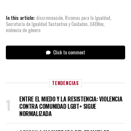
In this article:
discriminación
,
Rizomas para la Igualdad
,
Secretaría de Igualdad Sustantiva y Cuidados
,
UAEMex
,
violencia de género
Click to comment
TENDENCIAS
ENTRE EL MIEDO Y LA RESISTENCIA: VIOLENCIA
CONTRA COMUNIDAD LGBT+ SIGUE
NORMALIZADA