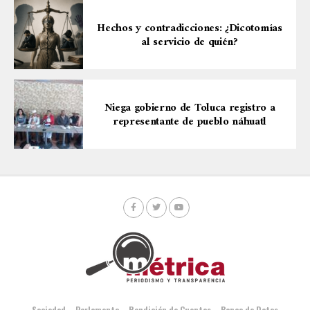
Hechos y contradicciones: ¿Dicotomías
al servicio de quién?
Niega gobierno de Toluca registro a
representante de pueblo náhuatl
Sociedad
Parlamento
Rendición de Cuentas
Banco de Datos