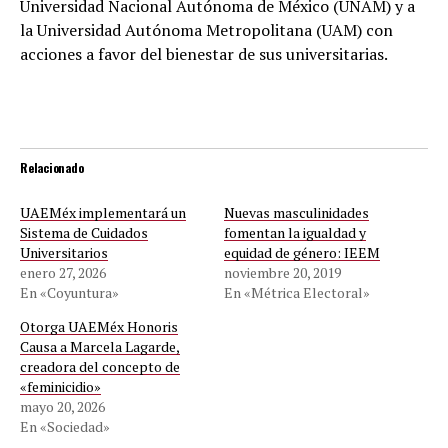
Universidad Nacional Autónoma de México (UNAM) y a
la Universidad Autónoma Metropolitana (UAM) con
acciones a favor del bienestar de sus universitarias.
Relacionado
UAEMéx implementará un
Nuevas masculinidades
Sistema de Cuidados
fomentan la igualdad y
Universitarios
equidad de género: IEEM
enero 27, 2026
noviembre 20, 2019
En «Coyuntura»
En «Métrica Electoral»
Otorga UAEMéx Honoris
Causa a Marcela Lagarde,
creadora del concepto de
«feminicidio»
mayo 20, 2026
En «Sociedad»